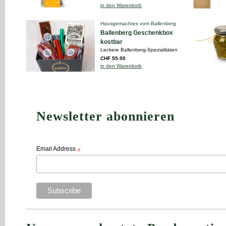
in den Warenkorb
Hausgemachtes vom Ballenberg
Ballenberg Geschenkbox
kostbar
Leckere Ballenberg-Spezialitäten
CHF 55.00
in den Warenkorb
Newsletter abonnieren
Email Address
*